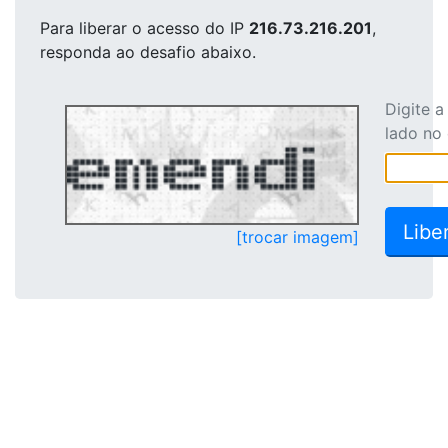
Para liberar o acesso
do IP
216.73.216.201
,
responda ao desafio abaixo.
Digite 
lado no
[trocar imagem]